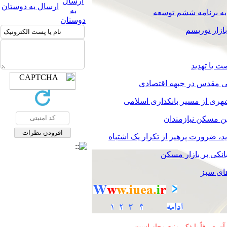
ارسال به دوستان
ه برنامه ششم توسعه
ازار توریسم
 یا تهدید
ی مقدس در جبهه اقتصادی
ری از مسیر بانکداری اسلامی
ن مسکن نیازمندان
 ضرورت پرهیز از تکرار یک اشتباه
نکی بر بازار مسکن
ای سبز
ن صرفاً با ذکر منبع مجاز است
.