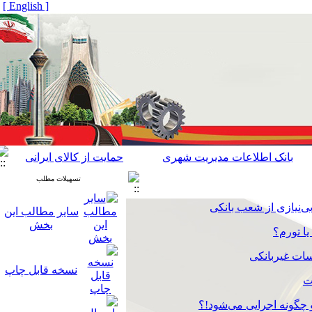
[ English ]
بانک اطلاعات مدیریت شهری
حمایت از کالای ایرانی
تسهیلات مطلب
ی‌نیازی از شعب بانکی
سایر مطالب این
بخش
ا تورم؟
ات غیربانکی
نسخه قابل چاپ
ت
 چگونه اجرایی می‌شود!؟