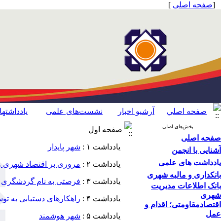
[
صفحه اصلی
]
صفحه اصلي
آرشیو اخبار
نشست‌های علمی
یادداشته
بخش‌های اصلی
صفحه اول
صفحه اصلی
یادداشت ۱ :
شهر پایدار
آشنایی با انجمن
یادداشت های علمی
یادداشت ۲ :
مروری بر اقتصاد شهری و 
بانکداری و مالیه شهری
یادداشت ۳ :
فرصتی به نام گردشگری
بانک اطلاعات مدیریت
شهری
یادداشت ۴ :
راهکارهای دستیابی به تو
اقتصاد‌مقاومتی؛ اقدام‌ و‌
عمل
یادداشت ۵ :
شهر هوشمند