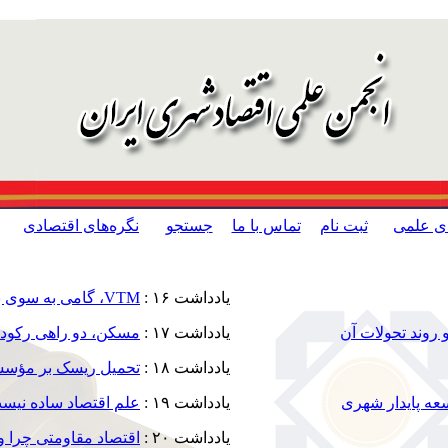
ای علمی
ثبت نام
تماس با ما
جستجو
نگره‌های اقتصادی
یادداشت ۱۶ :
VTM
، گامی به سوی ب
روند تحولات آن
یادداشت ۱۷ :
مسکن، دو راهی رکود ی
یادداشت ۱۸ :
تحمیل ریسک بر مؤسس
سعه پایدار شهری
یادداشت ۱۹ :
علم اقتصاد ساده نیس
یادداشت ۲۰ :
اقتصاد مقاومتی چرا و