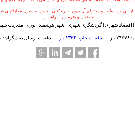
ی از این وب سایت و محتوای آن بدون اجازۀ کتبی انجمن، مشمول مجازاتهای ف
مصنفان و هنرمندان خواهد بود
.
ر | اقتصاد شهری | گردشگری شهری | شهر هوشمند | تورم | مدیریت شهر
ر |
دفعات چاپ: ۱۳۳۶ بار
| دفعات ارسال به دیگران: ۰ بار |