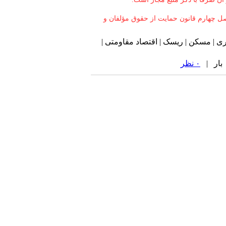
صل چهارم قانون حمایت از حقوق مؤلفان و
ی | مسکن | ریسک | اقتصاد مقاومتی |
۰ نظر