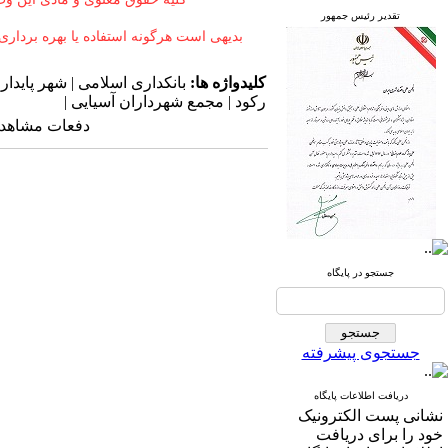
تقدیر رئیس جمهور
بدیهی است هرگونه
استفاده
یا بهره بردار
کلیدواژه ها:
بانکداری اسلامی | شهر پایدا
رکود | مجمع شهرداران آسیایی |
دفعات مشاهده: ۲۴۵۷۸ با
جستجو در پایگاه
جستجوی پیشرفته
دریافت اطلاعات پایگاه
نشانی پست الکترونیک
خود را برای دریافت