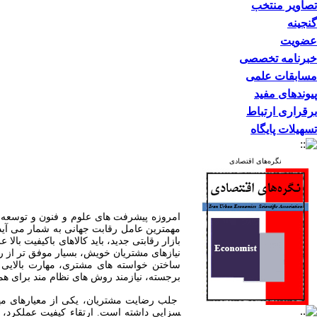
تصاویر منتخب
گنجینه
عضویت
خبرنامه تخصصی
مسابقات علمی
پیوندهای مفید
برقراری ارتباط
تسهیلات پایگاه
نگره‌های اقتصادی
امروزه پیشرفت های علوم و فنون و توسعه ف
مهمترین عامل رقابت جهانی به شمار می آید.
بازار رقابتی جدید، باید کالاهای باکیفیت با
نیازهای مشتریان خویش، بسیار موفق تر از رقبا
ساختن خواسته های مشتری، مهارت بالایی داش
برجسته، نیازمند روش های نظام مند برای ه
سزایی داشته است. ارتقاء کیفیت عملکرد، ا