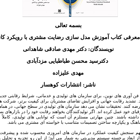
بسمه تعالی
معرفی کتاب آموزش مدل سازی رضایت مشتری با رویکرد کان
نویسندگان: دکتر مهدی صادقی شاهدانی
دکترسید محسن طباطبایی مزدآبادی
مهدی علیزاده
ناشر: انتشارات کوهسار
ن آوری های نوین، برای سازمان های تولیدی و خدماتی، شرایط رقابتی جدید
 تشدید رقابت جهانی و افزایش تقاضای مشتریان برای کیفیت برتر، شرکت ها 
لا عرضه کنند. تحقیقات نشان می دهد سازمان های تولیدی در سطح جهانی، در هما
ی خود عمل کرده اند. اگر تولیدکنندگان بخواهند رقابت خود را در بازارهای بسیار
ته باشند. چنین مهارتی مستلزم آن است که توانایی های تولیدی، کاملاً بر
ماهنگ و یکپارچه ساختن تصمیمات متناسب با خواسته ای مشتری می باشد
.
ز ابعاد برجسته سیستم مدیریتی به شمار می آید؛ از این رو تجزیه و تحلیل 