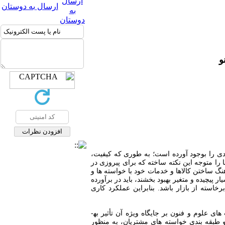
ارسال به دوستان
و
ی را بوجود آورده است؛ به طوری که کیفیت،
را متوجه این نکته ساخته که برای پیروزی در
هنگ ساختن کالاها و خدمات خود با خواسته ها و
 پیچیده و متغیر بهبود بخشند، باید در برآورده
خاسته از بازار باشد. بنابراین عملکرد کاری
جلب رضایت مشتریان، یکی از معیارهای مهم سنجش کیفیت عملکرد در سازمان های امروزی محسوب شده و پیشرفت های علوم و فنون بر جایگاه ویژه آن تأثیر به­
و طبقه بندی خواسته های مشتریان، به منظور