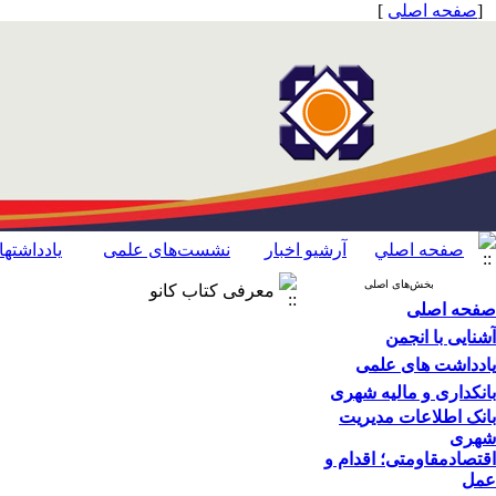
[
صفحه اصلی
]
صفحه اصلي
آرشیو اخبار
نشست‌های علمی
یادداشته
بخش‌های اصلی
معرفی کتاب کانو
صفحه اصلی
آشنایی با انجمن
یادداشت های علمی
بانکداری و مالیه شهری
بانک اطلاعات مدیریت
شهری
اقتصاد‌مقاومتی؛ اقدام‌ و‌
عمل