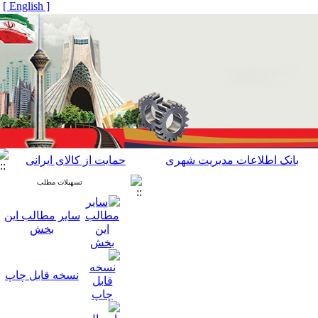
[ English ]
بانک اطلاعات مدیریت شهری
حمایت از کالای ایرانی
تسهیلات مطلب
سایر مطالب این
بخش
نسخه قابل چاپ