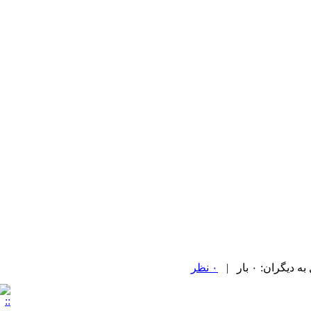
ران: ۰ بار |
۰ نظر