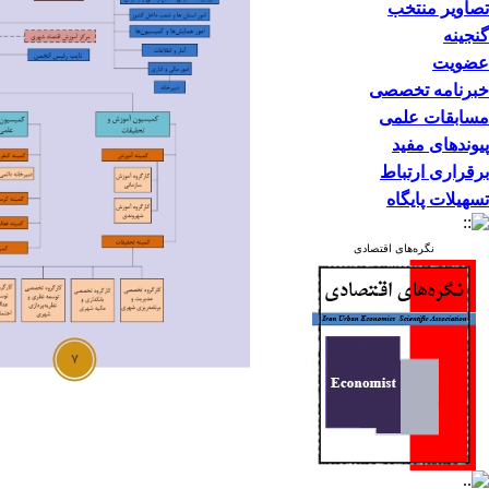
تصاویر منتخب
گنجینه
عضویت
خبرنامه تخصصی
مسابقات علمی
پیوندهای مفید
برقراری ارتباط
تسهیلات پایگاه
نگره‌های اقتصادی