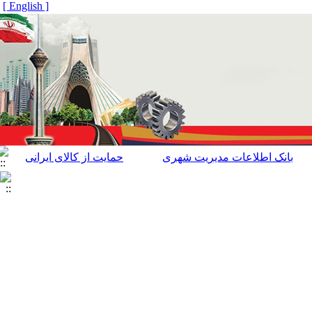
[ English ]
بانک اطلاعات مدیریت شهری
حمایت از کالای ایرانی