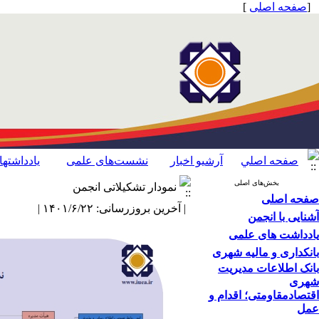
[
صفحه اصلی
]
صفحه اصلي
آرشیو اخبار
نشست‌های علمی
یادداشته
بخش‌های اصلی
نمودار تشکیلاتی انجمن
صفحه اصلی
| آخرین بروزرسانی: ۱۴۰۱/۶/۲۲ |
آشنایی با انجمن
یادداشت های علمی
بانکداری و مالیه شهری
بانک اطلاعات مدیریت
شهری
اقتصاد‌مقاومتی؛ اقدام‌ و‌
عمل