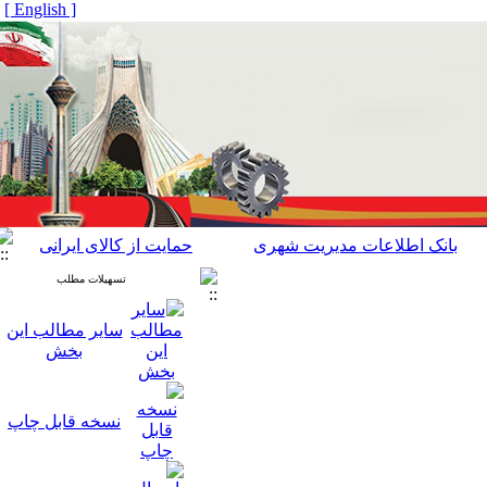
[ English ]
بانک اطلاعات مدیریت شهری
حمایت از کالای ایرانی
تسهیلات مطلب
سایر مطالب این
بخش
نسخه قابل چاپ