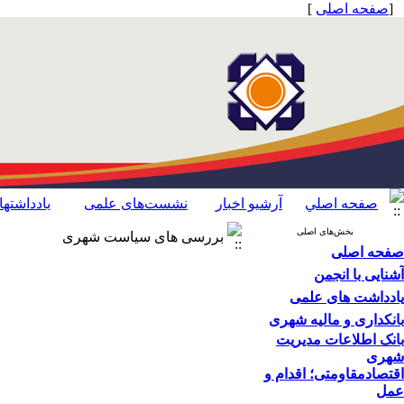
[
صفحه اصلی
]
صفحه اصلي
آرشیو اخبار
نشست‌های علمی
یادداشته
بخش‌های اصلی
بررسی های سیاست شهری
صفحه اصلی
آشنایی با انجمن
یادداشت های علمی
بانکداری و مالیه شهری
بانک اطلاعات مدیریت
شهری
اقتصاد‌مقاومتی؛ اقدام‌ و‌
عمل