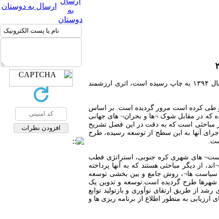
ارسال به دوستان
این کتاب که به همت سازمان همکاری اقتصادی و توسعه و با ترجمه دکتر حسین محمدپور زرندی توسط نشر رستان در سال ۱۳۹۴ به چاپ رسیده است، اثری ارزشمند
رشد اقتصادی کره جنوبی، نگاهی اجمالی شده و مسیری که این کشور از سال ۱۹۶۰ به این سو طی کرده است مرور گردیده است. بر اساس
وده که در مقابل شوک ¬ها و بحران¬ های جهانی
ز مباحثی است که به دقت در این فصل تشریح
اجرای آنها به این سطح از توسعه رسیده، طرح
ست
.
است¬ های شهری کره جنوبی، استراتژی قطب
، از دیگر مباحثی هستند که به آنها پرداخته
 سیاست ها¬، روش جامع و بین بخشی توسعه
شهرها طرح گردیده است.توسعه و تدوین یک
 از طریق ارتقای نوآوری و بازتولید توابع
زیابی به منظور اطلاع از برنامه ریزی ها و