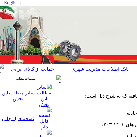
[ English ]
بانک اطلاعات مدیریت شهری
حمایت از کالای ایرانی
تسهیلات مطلب
سایر مطالب این
بخش
جاذبه
نسخه قابل چاپ
۱ـ۱۴۰۳
یراز)