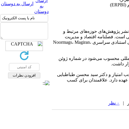
ارسال به دوستان
E)
 نشر پژوهش‌های حوزه‌های مرتبط و
می است. فصلنامه اقتصاد و مدیریت
شهری، دارای درجه علمی از وزارت علوم، تحقیقات و فناوری است و در پایگاه استنادی بین‌المللی ISI و پایگاه‏های استنادی سراسری Noormags، Magiran،
دی بین‌المللی محسوب می‌شود در شماره ژوئن
ب امتیاز و دکتر سید محسن طباطبایی
عهده دارد. علاقمندان برای کسب
۰ نظر