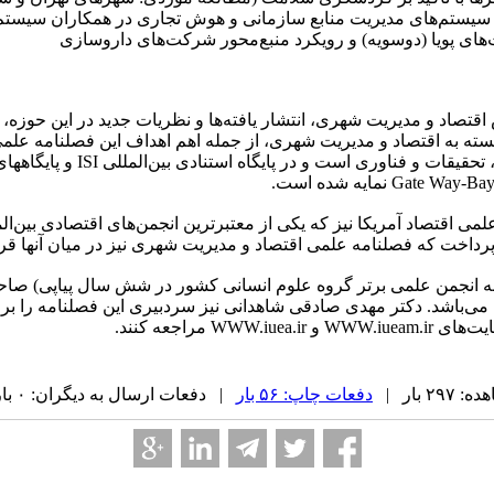
یستم‌های مدیریت منابع سازمانی و هوش تجاری در همکاران سیستم (RPBI
یت‌های پویا (دوسویه) و رویکرد منبع‌محور شرکت‌های داروسازی
تصاد و مدیریت شهری، انتشار یافته‌ها و نظریات جدید در این حوزه،
ابسته به اقتصاد و مدیریت شهری، از جمله اهم اهداف این فصلنامه عل
وابسته به انجمن علمی اقتصاد آمریکا نیز که یکی از معتبرترین انجمن‌های اقتصا
به انجمن علمی برتر گروه علوم انسانی کشور در شش سال پیاپی) صاح
می‌باشد. دکتر مهدی صادقی شاهدانی نیز سردبیری این فصلنامه را بر 
۲ بار |
دفعات چاپ: ۵۶ بار
| دفعات ارسال به دیگران: ۰ بار |