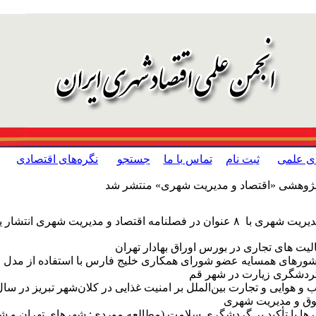
ای علمی
ثبت نام
تماس با ما
جستجو
نگره‌های اقتصادی
 پژوهشی «اقتصاد و مدیریت شهری» منتشر شد
هری انتشار یافته که به شرح ذیل است:
لیت های تجاری در بورس اوراق بهادار تهران
 کشورهای همسایه عضو شورای همکاری خلیج فارس با استفاده از مدل 
 گردشگری زیارت در شهر قم
هوایی و تجارت بین‌الملل بر امنیت غذایی در کلان‌شهر تبریز در سال های ۴۰۲
قوق و مدیریت شهری
هرها با تأکید بر گردشگری سلامت (مطالعه موردی: شهرهای تهران و ش