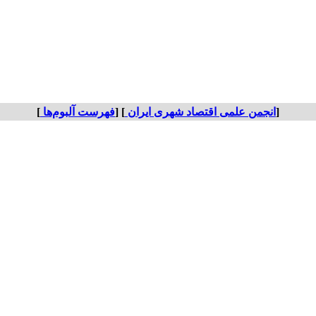
[
انجمن علمی اقتصاد شهری ایران
] [
فهرست آلبوم‌ها
]