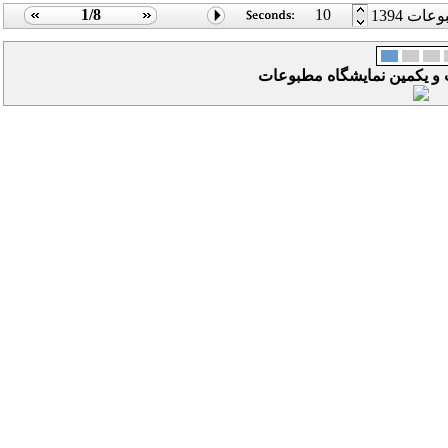
1/8
10
ات 1394
ت و یکمین نمایشگاه مطبوعات