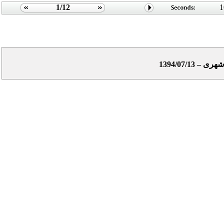
1/12
1
1394/07/1