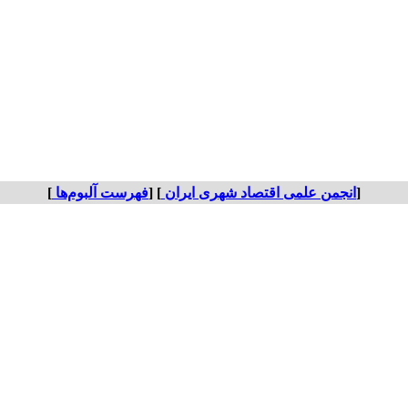
[
انجمن علمی اقتصاد شهری ایران
] [
فهرست آلبوم‌ها
]