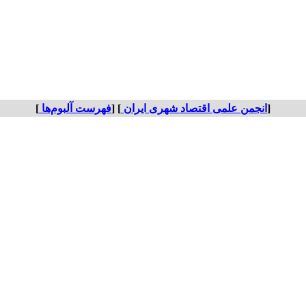
[
انجمن علمی اقتصاد شهری ایران
] [
فهرست آلبوم‌ها
]