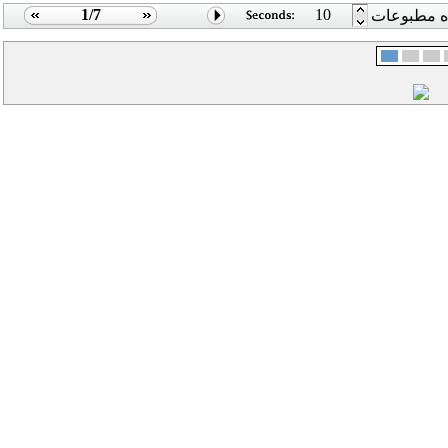
1/7
10
اه مطبوعات