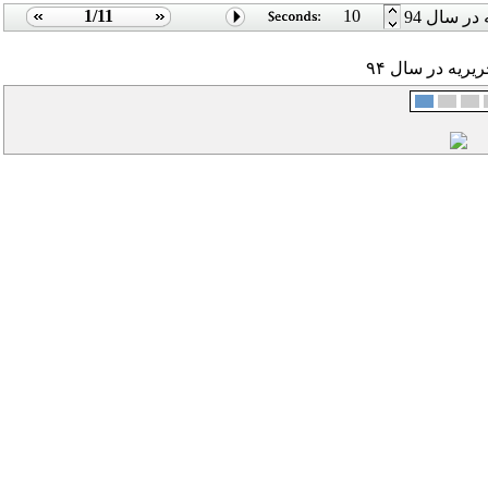
1/11
10
ر سال 94
ریه در سال ۹۴