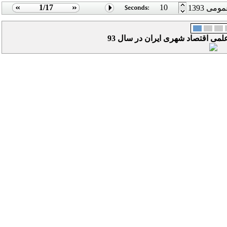
1/17
10
ی 1393
ی اقتصاد شهری ایران در سال 93