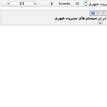
1/1
10
یریت شهری
 در در سیستم های مدیریت شهری